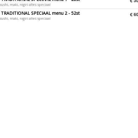
€ 3
sushi, maki, nigiri alles speciaal
TRADITIONAL SPECIAAL menu 2 - 52st
€ 6
sushi, maki, nigiri alles speciaal