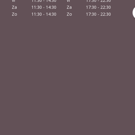
Vr
11:30 - 14:30
Vr
17:30 - 22:30
Za
11:30 - 14:30
Za
17:30 - 22:30
Zo
11:30 - 14:30
Zo
17:30 - 22:30