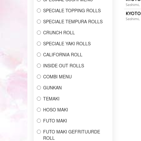
Sashimi, 
SPECIALE TOPPING ROLLS
KYOTO 
Sashimi, 
SPECIALE TEMPURA ROLLS
CRUNCH ROLL
SPECIALE YAKI ROLLS
CALIFORNIA ROLL
INSIDE OUT ROLLS
COMBI MENU
GUNKAN
TEMAKI
HOSO MAKI
FUTO MAKI
FUTO MAKI GEFRITUURDE
ROLL