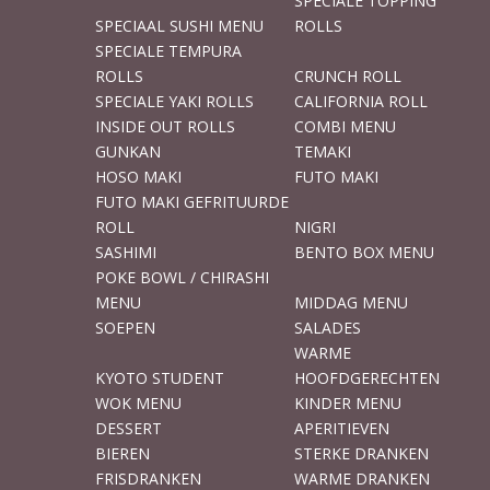
SPECIALE TOPPING
SPECIAAL SUSHI MENU
ROLLS
SPECIALE TEMPURA
ROLLS
CRUNCH ROLL
SPECIALE YAKI ROLLS
CALIFORNIA ROLL
INSIDE OUT ROLLS
COMBI MENU
GUNKAN
TEMAKI
HOSO MAKI
FUTO MAKI
FUTO MAKI GEFRITUURDE
ROLL
NIGRI
SASHIMI
BENTO BOX MENU
POKE BOWL / CHIRASHI
MENU
MIDDAG MENU
SOEPEN
SALADES
WARME
KYOTO STUDENT
HOOFDGERECHTEN
WOK MENU
KINDER MENU
DESSERT
APERITIEVEN
BIEREN
STERKE DRANKEN
FRISDRANKEN
WARME DRANKEN