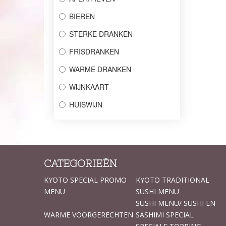
BIEREN
STERKE DRANKEN
FRISDRANKEN
WARME DRANKEN
WIJNKAART
HUISWIJN
CATEGORIEËN
KYOTO SPECIAL PROMO
KYOTO TRADITIONAL
MENU
SUSHI MENU
SUSHI MENU/ SUSHI EN
WARME VOORGERECHTEN
SASHIMI SPECIAL