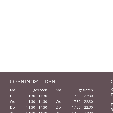
OPENINGSTIJDEN
K
Ma
gesloten
Ma
gesloten
T
Di
11:30 - 14:30
Di
17:30 - 22:30
3
Wo
11:30 - 14:30
Wo
17:30 - 22:30
T
Do
11:30 - 14:30
Do
17:30 - 22:30